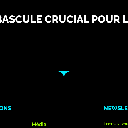
 BASCULE CRUCIAL POUR L
IONS
NEWSLE
Média
Inscrivez-vou