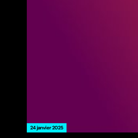
24 janvier 2025