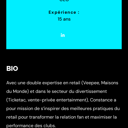
Expérience :
15 ans
BIO
Avec une double expertise en retail (Veepee, Maisons
du Monde) et dans le secteur du divertissement
(Ticketac, vente-privée entertainment), Constance a
pour mission de s’inspirer des meilleures pratiques du
retail pour transformer la relation fan et maximiser la
performance des clubs.