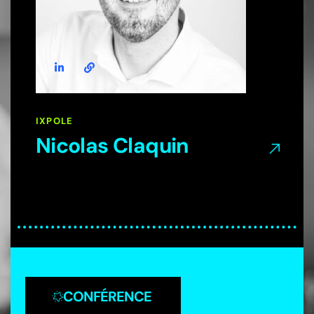
IXPOLE
Nicolas Claquin
CONFÉRENCE