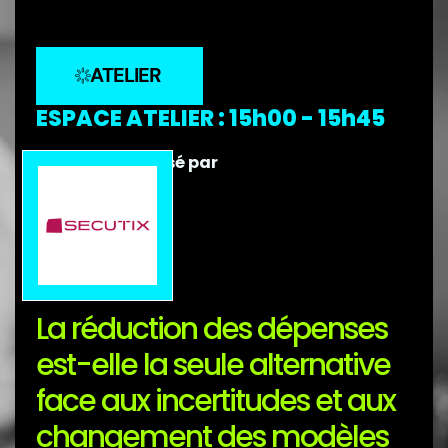
ATELIER
ESPACE ATELIER : 15h00 - 15h45
Débat sponsorisé par
La réduction des dépenses
est-elle la seule alternative
face aux incertitudes et aux
changement des modèles