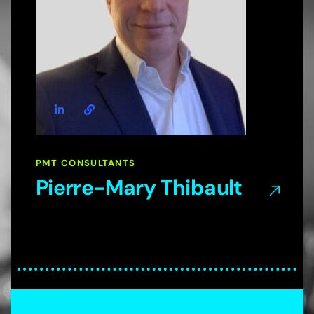
PMT CONSULTANTS
Pierre-Mary Thibault