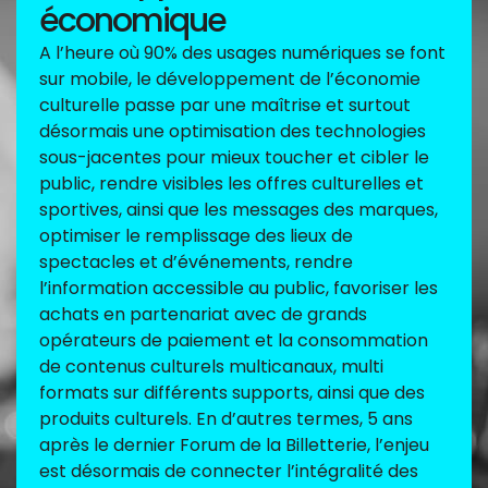
économique
A l’heure où 90% des usages numériques se font
sur mobile, le développement de l’économie
culturelle passe par une maîtrise et surtout
désormais une optimisation des technologies
sous-jacentes pour mieux toucher et cibler le
public, rendre visibles les offres culturelles et
sportives, ainsi que les messages des marques,
optimiser le remplissage des lieux de
spectacles et d’événements, rendre
l’information accessible au public, favoriser les
achats en partenariat avec de grands
opérateurs de paiement et la consommation
de contenus culturels multicanaux, multi
formats sur différents supports, ainsi que des
produits culturels. En d’autres termes, 5 ans
après le dernier Forum de la Billetterie, l’enjeu
est désormais de connecter l’intégralité des