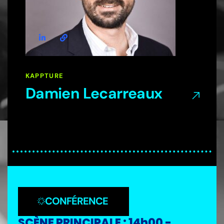
KAPPTURE
Damien Lecarreaux
CONFÉRENCE
SCÈNE PRINCIPALE : 14h00 -