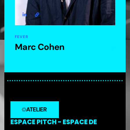
FEVER
Marc Cohen
ATELIER
ESPACE PITCH - ESPACE DE