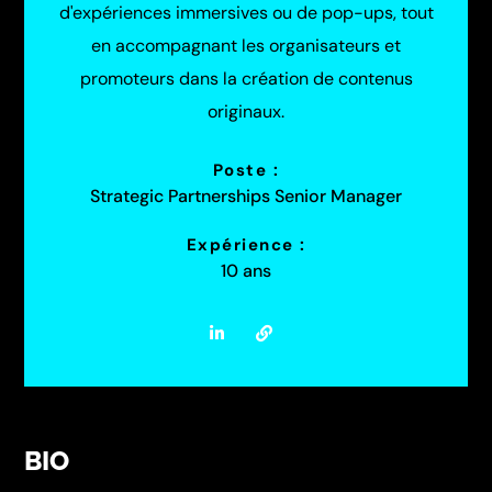
d'expériences immersives ou de pop-ups, tout
en accompagnant les organisateurs et
promoteurs dans la création de contenus
originaux.
Poste :
Strategic Partnerships Senior Manager
Expérience :
10 ans
BIO