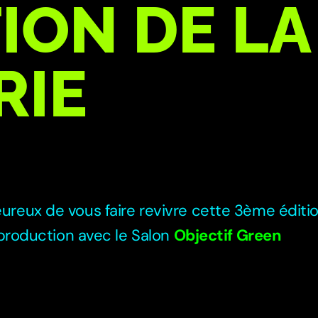
ION DE LA
RIE
reux de vous faire revivre cette 3ème éditi
roduction avec le Salon
Objectif Green