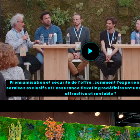
Premiumisation et sécurité de l’offre : comment l’expérien
services exclusifs et l’assurance ticketing redéfinissent une
attractive et rentable ?