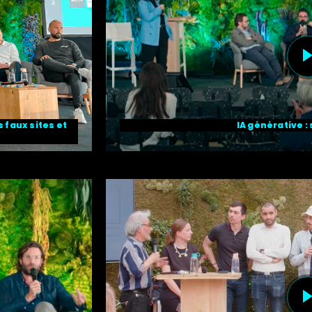
s faux sites et
IA générative : 