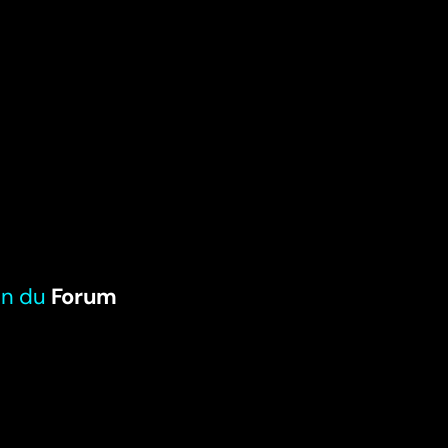
on du
Forum