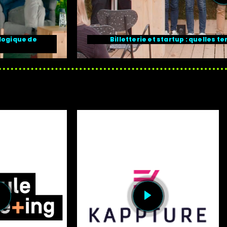
ologique de
Billetterie et startup : quelles