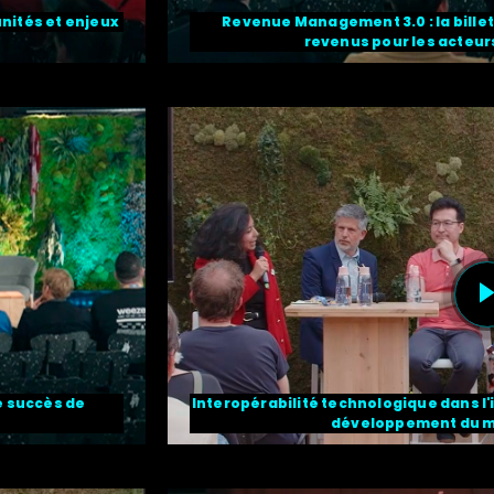
unités et enjeux
Revenue Management 3.0 : la billet
revenus pour les acteurs
le succès de
Interopérabilité technologique dans l'i
développement du 