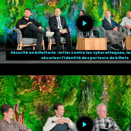
Sécurité en billetterie : lutter contre les cyberattaques, le
sécuriser l’identité des porteurs de billets