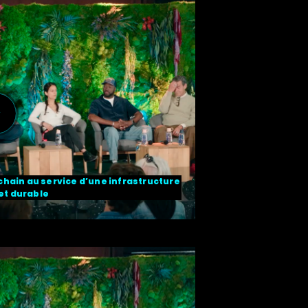
ckchain au service d’une infrastructure
et durable