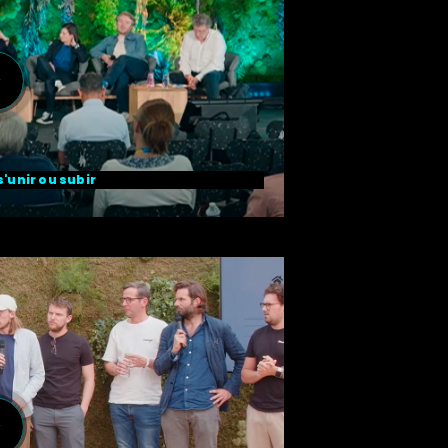
s'unir ou subir