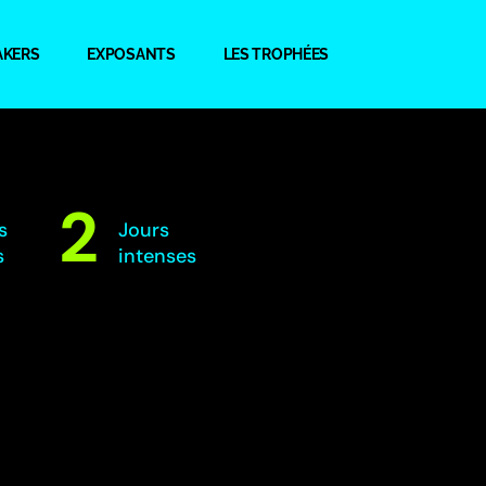
AKERS
EXPOSANTS
LES TROPHÉES
2
s
Jours
s
intenses