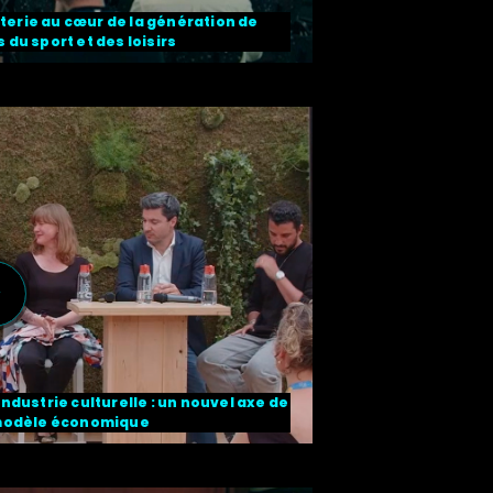
terie au cœur de la génération de
 du sport et des loisirs
ndustrie culturelle : un nouvel axe de
modèle économique