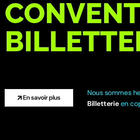
CONVENT
BILLETTE
Nous sommes heu
En savoir plus
Billetterie
en cop