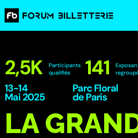
2,5
K
141
Participants
Exposan
qualifiés
regroup
13-14
Parc Floral
Mai 2025
de Paris
LA GRAN