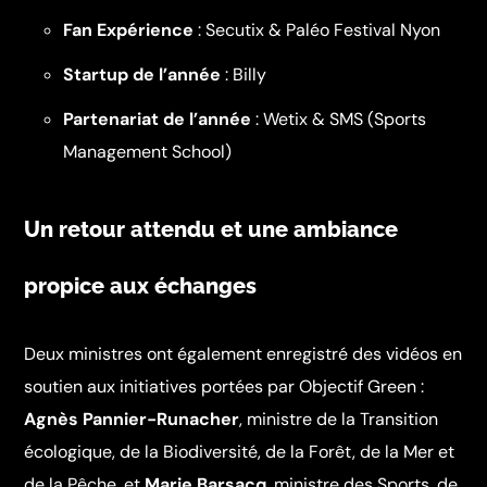
Fan Expérience
: Secutix & Paléo Festival Nyon
Startup de l’année
: Billy
Partenariat de l’année
: Wetix & SMS (Sports
Management School)
Un retour attendu et une ambiance
propice aux échanges
Deux ministres ont également enregistré des vidéos en
soutien aux initiatives portées par Objectif Green :
Agnès Pannier-Runacher
, ministre de la Transition
écologique, de la Biodiversité, de la Forêt, de la Mer et
de la Pêche, et
Marie Barsacq
, ministre des Sports, de