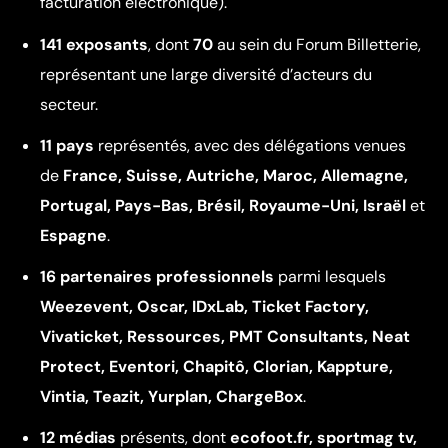
facturation électronique).
141 exposants
, dont
70
au sein du Forum Billetterie,
représentant une large diversité d’acteurs du
secteur.
11 pays
représentés, avec des délégations venues
de
France, Suisse, Autriche, Maroc, Allemagne,
Portugal, Pays-Bas, Brésil, Royaume-Uni, Israël
et
Espagne
.
16 partenaires professionnels
parmi lesquels
Weezevent, Oscar, IDxLab, Ticket Factory,
Vivaticket, Ressources, PMT Consultants, Neat
Protect, Eventori, Chapitô, Clorian, Kappture,
Vintia, Teazit, Yurplan, ChargeBox
.
12 médias
présents, dont
ecofoot.fr, sportmag tv,