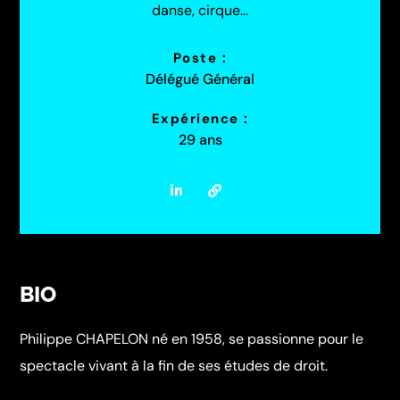
danse, cirque...
Poste :
Délégué Général
Expérience :
29 ans
BIO
Philippe CHAPELON né en 1958, se passionne pour le
spectacle vivant à la fin de ses études de droit.