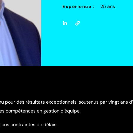
25 ans
Expérience :
u pour des résultats exceptionnels, soutenus par vingt ans d’
ntes compétences en gestion d’équipe.
ous contraintes de délais.