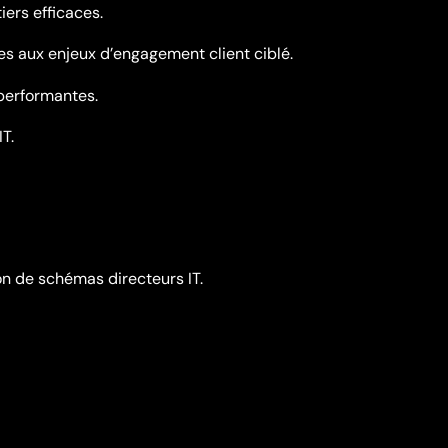
rs efficaces.
s aux enjeux d’engagement client ciblé.
 performantes.
T.
on de schémas directeurs IT.