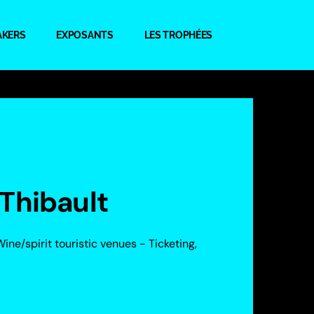
AKERS
EXPOSANTS
LES TROPHÉES
Thibault
Wine/spirit touristic venues - Ticketing,