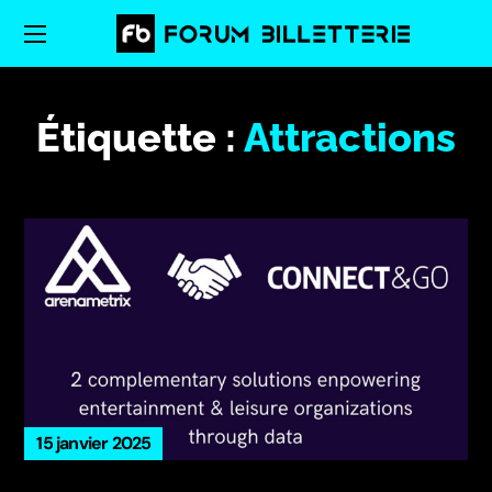
Étiquette :
Attractions
15 janvier 2025