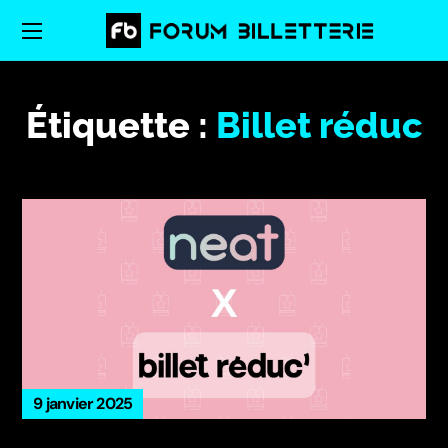
Étiquette :
Billet réduc
9 janvier 2025