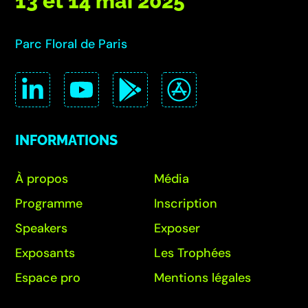
13 et 14 mai 2025
Parc Floral de Paris
INFORMATIONS
À propos
Média
Programme
Inscription
Speakers
Exposer
Exposants
Les Trophées
Espace pro
Mentions légales