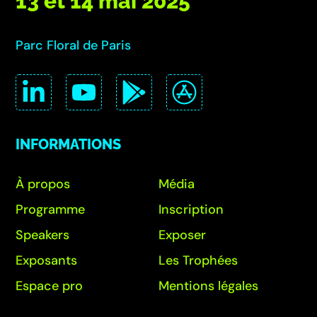
13 et 14 mai 2025
Parc Floral de Paris
INFORMATIONS
À propos
Média
Programme
Inscription
Speakers
Exposer
Exposants
Les Trophées
Espace pro
Mentions légales