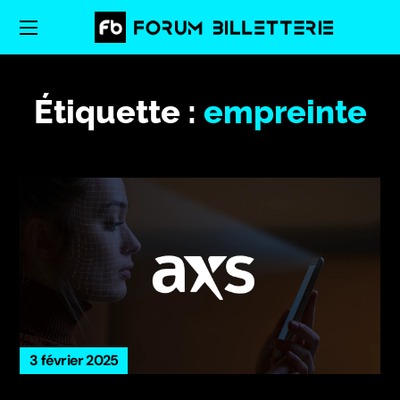
Étiquette :
empreinte
3 février 2025