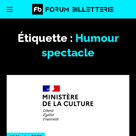
Étiquette :
Humour
spectacle