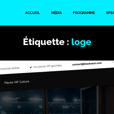
ACCUEIL
MÉDIA
PROGRAMME
SPE
Étiquette :
loge