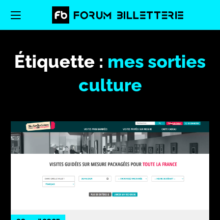
Étiquette :
mes sorties
culture