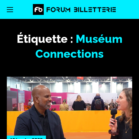
Étiquette :
Muséum
Connections