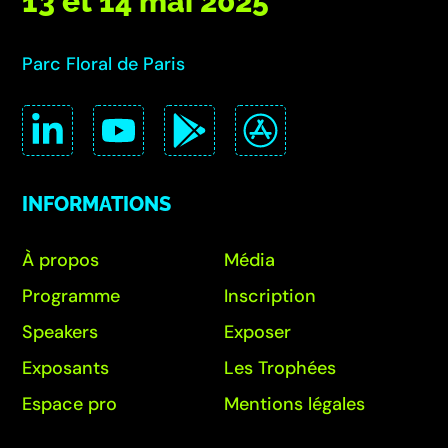
13 et 14 mai 2025
Parc Floral de Paris
INFORMATIONS
À propos
Média
Programme
Inscription
Speakers
Exposer
Exposants
Les Trophées
Espace pro
Mentions légales