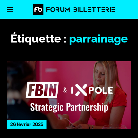
Étiquette :
parrainage
26 février 2025