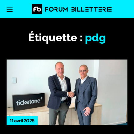
Étiquette :
pdg
11 avril 2025