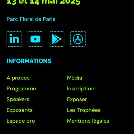
13 et 14 mai 2025
Parc Floral de Paris
INFORMATIONS
À propos
Média
Programme
Inscription
Speakers
Exposer
Exposants
Les Trophées
Espace pro
Mentions légales