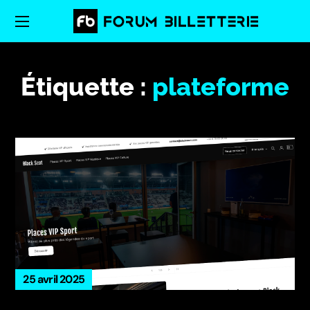
Étiquette :
plateforme
25 avril 2025