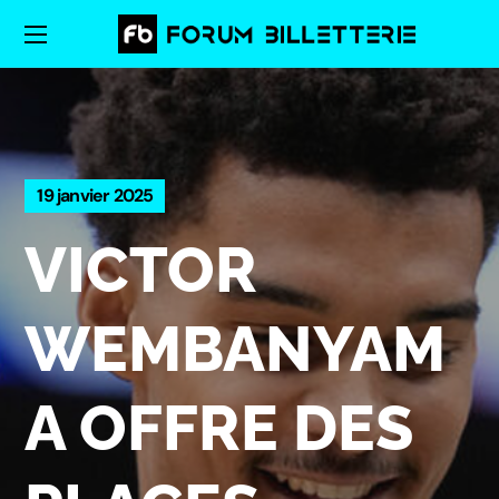
19 janvier 2025
VICTOR
WEMBANYAM
A OFFRE DES