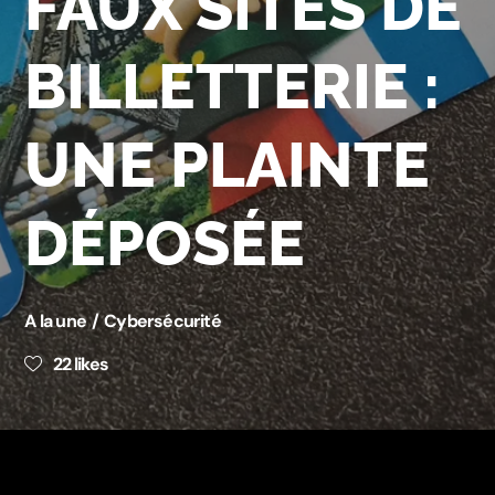
FAUX SITES DE
BILLETTERIE :
UNE PLAINTE
DÉPOSÉE
A la une
Cybersécurité
22
likes