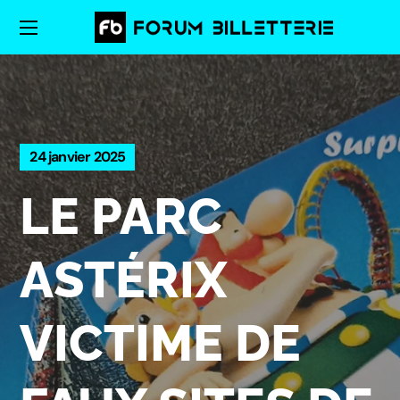
24 janvier 2025
LE PARC
ASTÉRIX
VICTIME DE