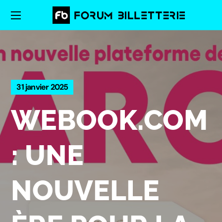
31 janvier 2025
WEBOOK.COM
: UNE
NOUVELLE