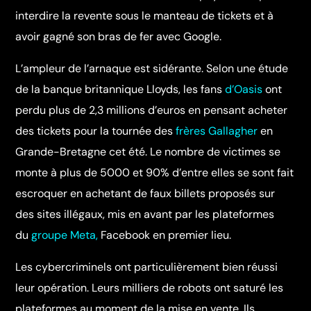
interdire la revente sous le manteau de tickets et à
avoir gagné son bras de fer avec Google.
L’ampleur de l’arnaque est sidérante. Selon une étude
de la banque britannique Lloyds, les fans
d’Oasis
ont
perdu plus de 2,3 millions d’euros en pensant acheter
des tickets pour la tournée des
frères Gallagher
en
Grande-Bretagne cet été. Le nombre de victimes se
monte à plus de 5000 et 90% d’entre elles se sont fait
escroquer en achetant de faux billets proposés sur
des sites illégaux, mis en avant par les plateformes
du
groupe Meta,
Facebook en premier lieu.
Les cybercriminels ont particulièrement bien réussi
leur opération. Leurs milliers de robots ont saturé les
plateformes au moment de la mise en vente. Ils