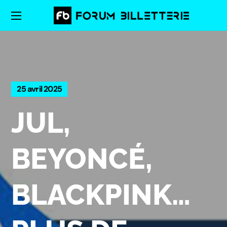
25 avril 2025
JUL,
BEYONCÉ,
BLACKPINK…