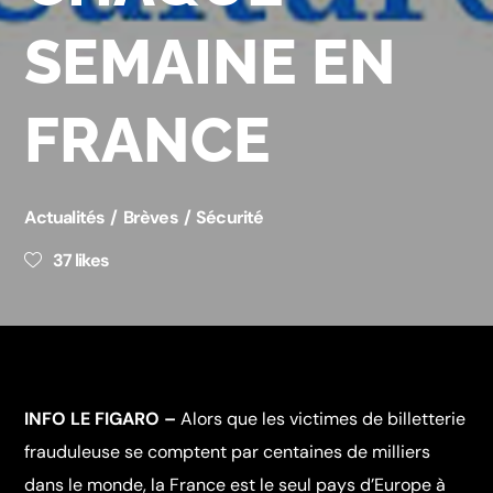
SEMAINE EN
FRANCE
Actualités
Brèves
Sécurité
37
likes
INFO LE FIGARO –
Alors que les victimes de billetterie
frauduleuse se comptent par centaines de milliers
dans le monde, la France est le seul pays d’Europe à