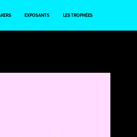
AKERS
EXPOSANTS
LES TROPHÉES