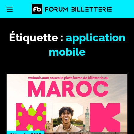
Étiquette :
application
mobile