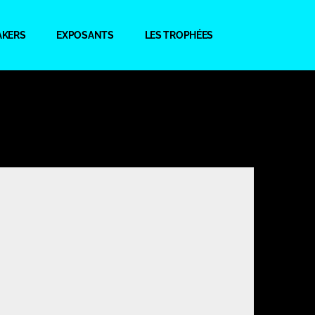
AKERS
EXPOSANTS
LES TROPHÉES