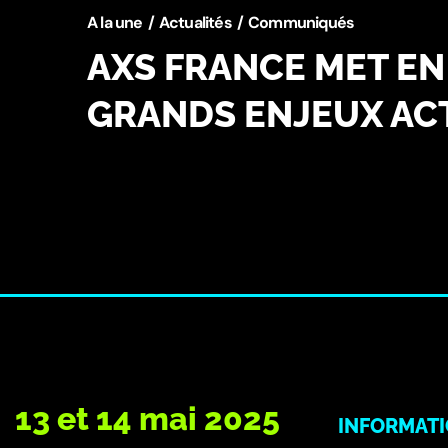
A la une
Actualités
Communiqués
AXS FRANCE MET EN
GRANDS ENJEUX ACT
13 et 14 mai 2025
INFORMAT