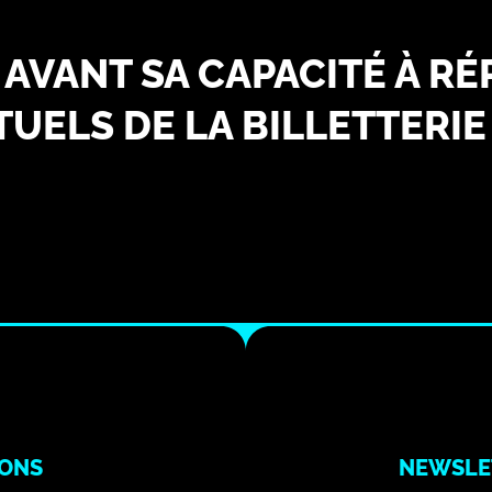
 AVANT SA CAPACITÉ À R
UELS DE LA BILLETTERIE
IONS
NEWSLE