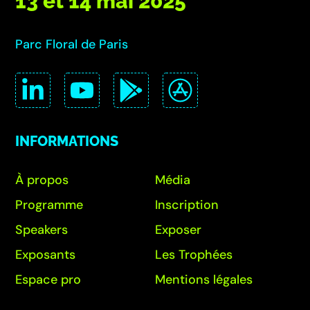
13 et 14 mai 2025
Parc Floral de Paris
INFORMATIONS
À propos
Média
Programme
Inscription
Speakers
Exposer
Exposants
Les Trophées
Espace pro
Mentions légales