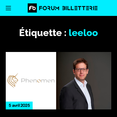
Étiquette :
leeloo
5 avril 2025