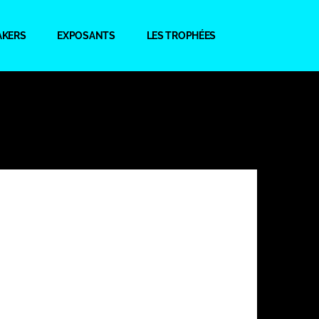
AKERS
EXPOSANTS
LES TROPHÉES