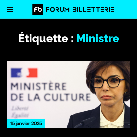
Étiquette :
Ministre
15 janvier 2025