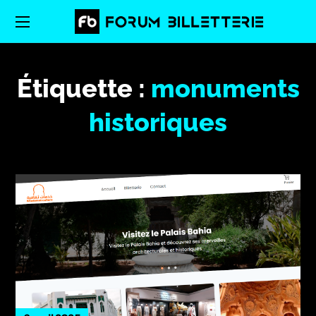
Étiquette :
monuments
historiques