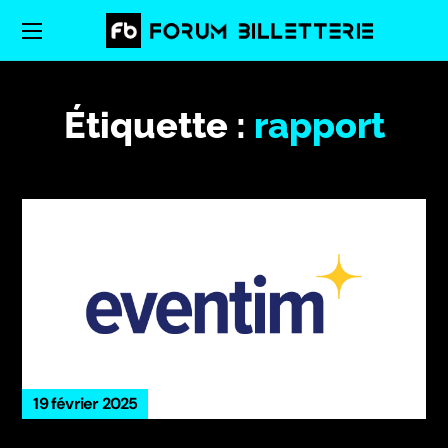
Étiquette :
rapport
19 février 2025