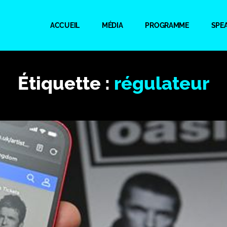
ACCUEIL
MÉDIA
PROGRAMME
SPE
Étiquette :
régulateur