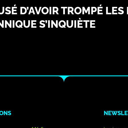
É D’AVOIR TROMPÉ LES F
NIQUE S’INQUIÈTE
IONS
NEWSLE