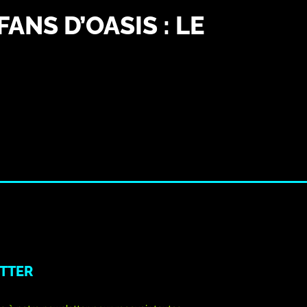
ANS D’OASIS : LE
TTER