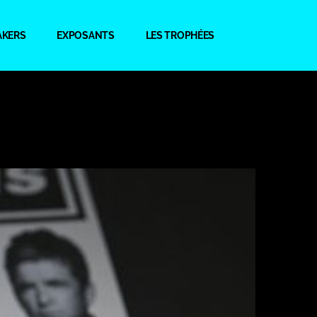
AKERS
EXPOSANTS
LES TROPHÉES