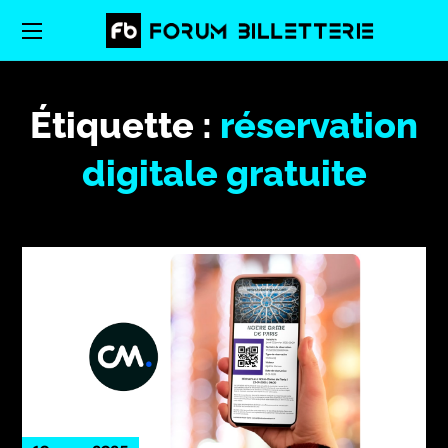
Étiquette :
réservation
digitale gratuite