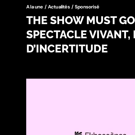
A la une
Actualités
Sponsorisé
THE SHOW MUST GO 
SPECTACLE VIVANT, 
D’INCERTITUDE