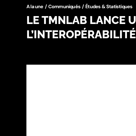
A la une
Communiqués
Études & Statistiques
​LE TMNLAB LANCE 
L’INTEROPÉRABILIT