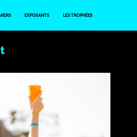
AKERS
EXPOSANTS
LES TROPHÉES
t