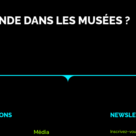
ONDE DANS LES MUSÉES ?
IONS
NEWSLE
Média
Inscrivez-vou