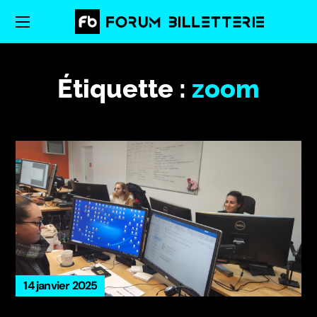
Étiquette :
zoom
14 janvier 2025