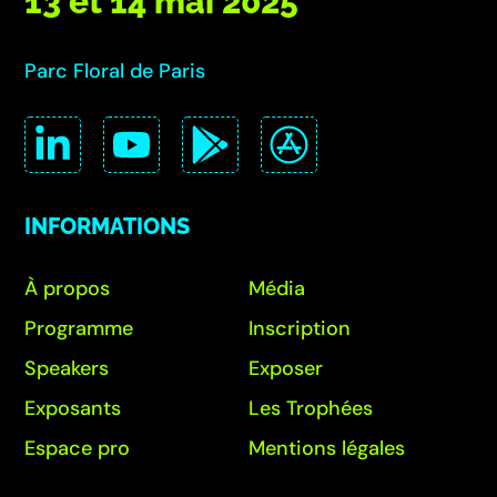
13 et 14 mai 2025
Parc Floral de Paris
INFORMATIONS
À propos
Média
Programme
Inscription
Speakers
Exposer
Exposants
Les Trophées
Espace pro
Mentions légales