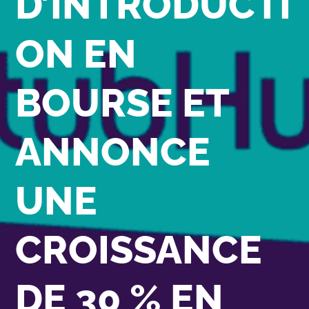
D’INTRODUCTI
ON EN
BOURSE ET
ANNONCE
UNE
CROISSANCE
DE 30 % EN