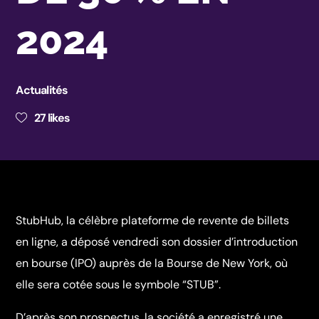
2024
Actualités
27
likes
StubHub, la célèbre plateforme de revente de billets
en ligne, a déposé vendredi son dossier d’introduction
en bourse (IPO) auprès de la Bourse de New York, où
elle sera cotée sous le symbole “STUB”.
D’après son prospectus, la société a enregistré une