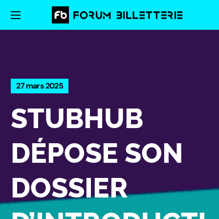
27 mars 2025
STUBHUB
DÉPOSE SON
DOSSIER