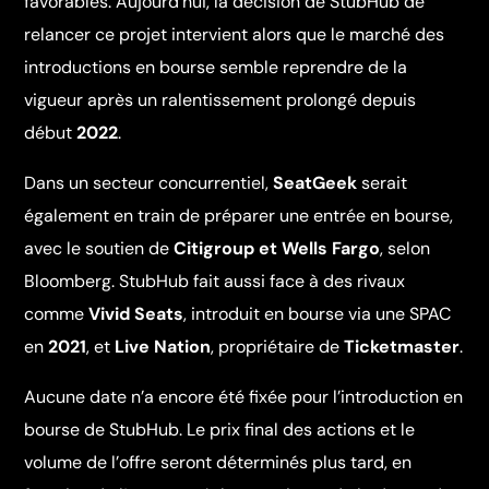
favorables. Aujourd’hui, la décision de StubHub de
relancer ce projet intervient alors que le marché des
introductions en bourse semble reprendre de la
vigueur après un ralentissement prolongé depuis
début
2022
.
Dans un secteur concurrentiel,
SeatGeek
serait
également en train de préparer une entrée en bourse,
avec le soutien de
Citigroup et Wells Fargo
, selon
Bloomberg. StubHub fait aussi face à des rivaux
comme
Vivid Seats
, introduit en bourse via une SPAC
en
2021
, et
Live Nation
, propriétaire de
Ticketmaster
.
Aucune date n’a encore été fixée pour l’introduction en
bourse de StubHub. Le prix final des actions et le
volume de l’offre seront déterminés plus tard, en