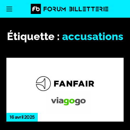
Étiquette :
accusations
16 avril 2025