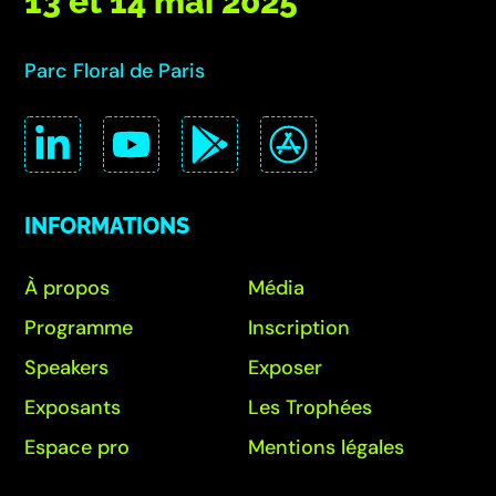
13 et 14 mai 2025
Parc Floral de Paris
INFORMATIONS
À propos
Média
Programme
Inscription
Speakers
Exposer
Exposants
Les Trophées
Espace pro
Mentions légales