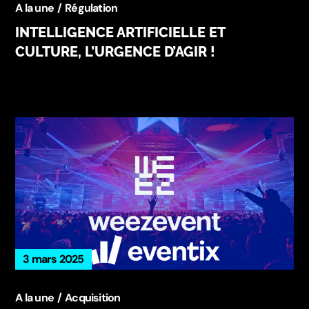
A la une
Régulation
INTELLIGENCE ARTIFICIELLE ET
CULTURE, L’URGENCE D’AGIR !
3 mars 2025
A la une
Acquisition