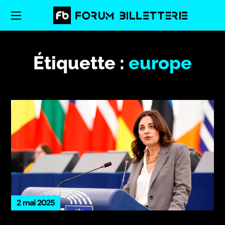
Étiquette :
europe
2 mai 2025