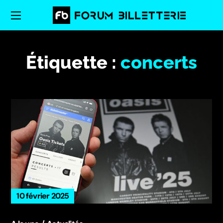
Étiquette :
concerts
10 février 2025