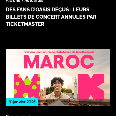
A la une
Actualités
DES FANS D’OASIS DÉÇUS : LEURS
BILLETS DE CONCERT ANNULÉS PAR
TICKETMASTER
31 janvier 2025