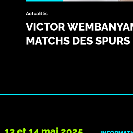
Actualités
VICTOR WEMBANYAM
MATCHS DES SPURS
13 et 14 mai 2025