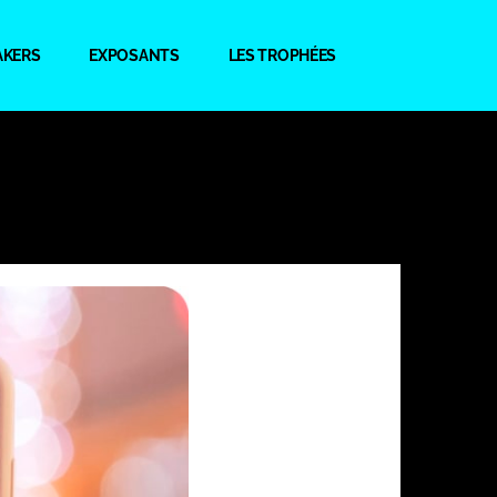
AKERS
EXPOSANTS
LES TROPHÉES